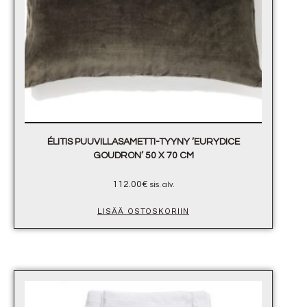
ÉLITIS PUUVILLASAMETTI-TYYNY ’EURYDICE
GOUDRON’ 50 X 70 CM
112.00
€
sis. alv.
LISÄÄ OSTOSKORIIN