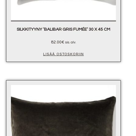
SILKKITYYNY ’BALIBAR GRIS FUMÉE’ 30 X 45 CM
82.00
€
sis. alv.
LISÄÄ OSTOSKORIIN