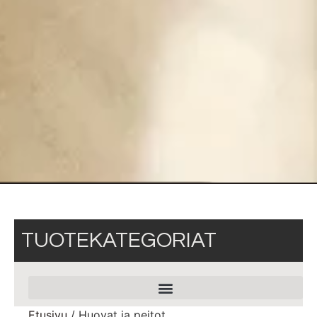
TUOTEKATEGORIAT
Etusivu
/ Huovat ja peitot