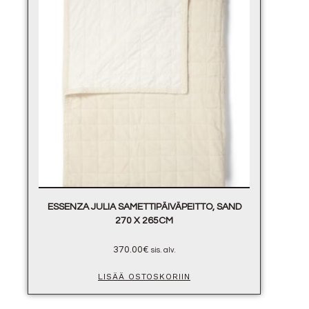
ESSENZA JULIA SAMETTIPÄIVÄPEITTO, SAND
270 X 265CM
370.00
€
sis. alv.
LISÄÄ OSTOSKORIIN