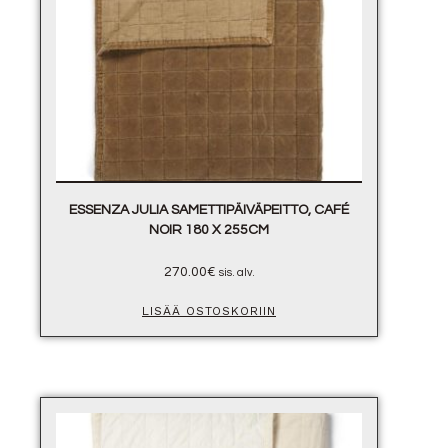
ESSENZA JULIA SAMETTIPÄIVÄPEITTO, CAFÉ
NOIR 180 X 255CM
270.00
€
sis. alv.
LISÄÄ OSTOSKORIIN