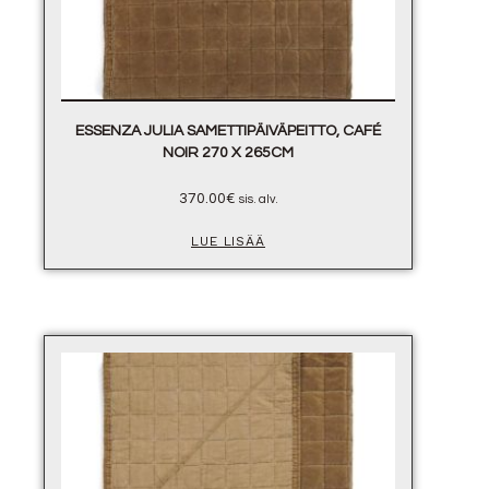
ESSENZA JULIA SAMETTIPÄIVÄPEITTO, CAFÉ
NOIR 270 X 265CM
370.00
€
sis. alv.
LUE LISÄÄ