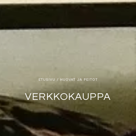
ETUSIVU
/ HUOVAT JA PEITOT
VERKKOKAUPPA