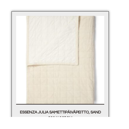
ESSENZA JULIA SAMETTIPÄIVÄPEITTO, SAND
220 X 265CM