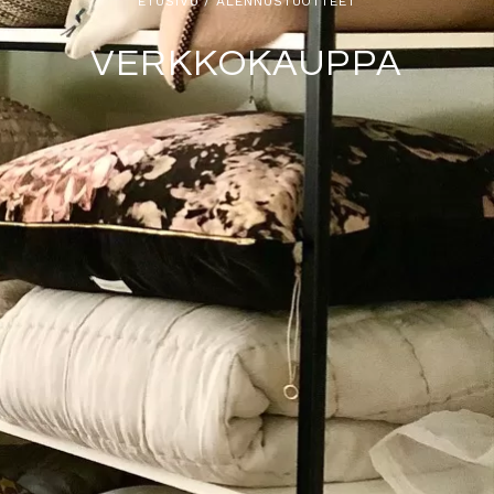
ETUSIVU
/ ALENNUSTUOTTEET
VERKKOKAUPPA