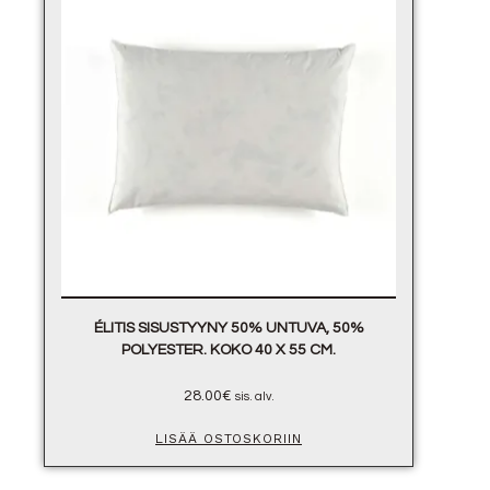
ÉLITIS SISUSTYYNY 50% UNTUVA, 50%
POLYESTER. KOKO 40 X 55 CM.
28.00
€
sis. alv.
LISÄÄ OSTOSKORIIN