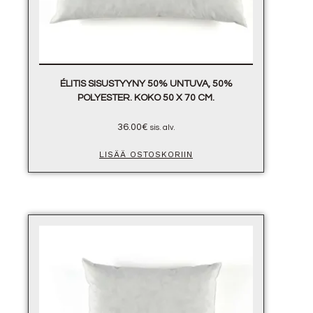
ÉLITIS SISUSTYYNY 50% UNTUVA, 50%
POLYESTER. KOKO 50 X 70 CM.
36.00
€
sis. alv.
LISÄÄ OSTOSKORIIN