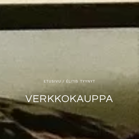
ETUSIVU
/ ÉLITIS TYYNYT
VERKKOKAUPPA