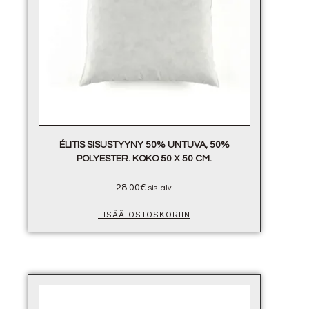
ÉLITIS SISUSTYYNY 50% UNTUVA, 50%
POLYESTER. KOKO 50 X 50 CM.
28.00
€
sis. alv.
LISÄÄ OSTOSKORIIN