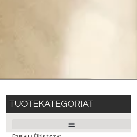
TUOTEKATEGORIAT
Etusivu
/ Élitis tyynyt