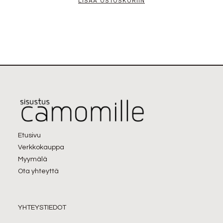
LISÄÄ OSTOSKORIIN
Etusivu
Verkkokauppa
Myymälä
Ota yhteyttä
YHTEYSTIEDOT