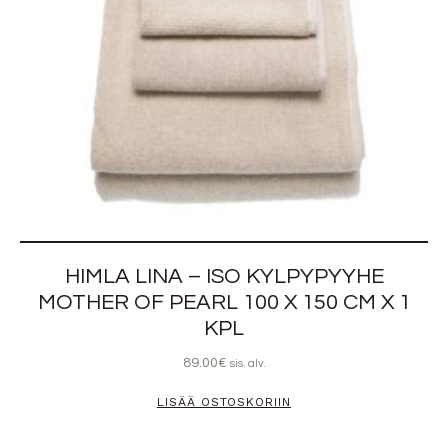
HIMLA LINA – ISO KYLPYPYYHE
MOTHER OF PEARL 100 X 150 CM X 1
KPL
89.00
€
sis. alv.
LISÄÄ OSTOSKORIIN