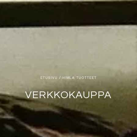
ETUSIVU
/ HIMLA TUOTTEET
VERKKOKAUPPA