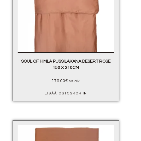
SOUL OF HIMLA PUSSILAKANA DESERT ROSE
150 X 210CM
179.00
€
sis. alv.
LISÄÄ OSTOSKORIIN