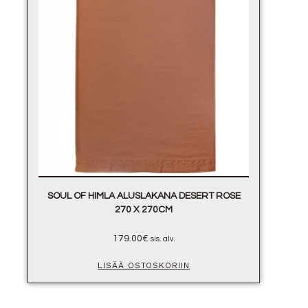
SOUL OF HIMLA ALUSLAKANA DESERT ROSE
270 X 270CM
179.00
€
sis. alv.
LISÄÄ OSTOSKORIIN