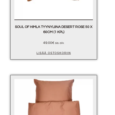
SOUL OF HIMLA TYYNYLIINA DESERT ROSE 50 X
60CM (1 KPL)
49.00
€
sis. alv.
LISÄÄ OSTOSKORIIN