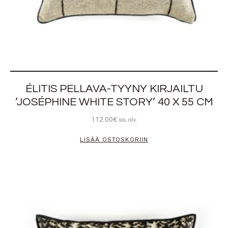
ÉLITIS PELLAVA-TYYNY KIRJAILTU
’JOSÉPHINE WHITE STORY’ 40 X 55 CM
112.00
€
sis. alv.
LISÄÄ OSTOSKORIIN