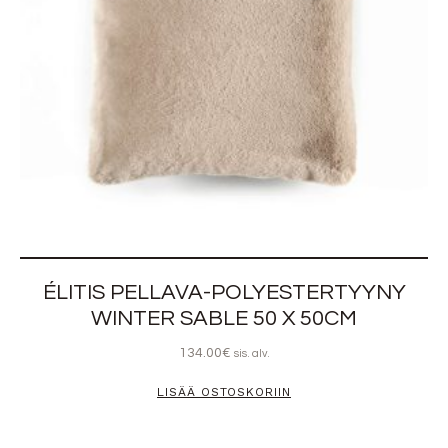
ÉLITIS PELLAVA-POLYESTERTYYNY
WINTER SABLE 50 X 50CM
134.00
€
sis. alv.
LISÄÄ OSTOSKORIIN