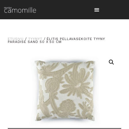
ETUSIVU
/
TYYNYT
/ ÉLITIS PELLAVASEKOITE TYYNY
PARADISE SAND 50 X 50 CM