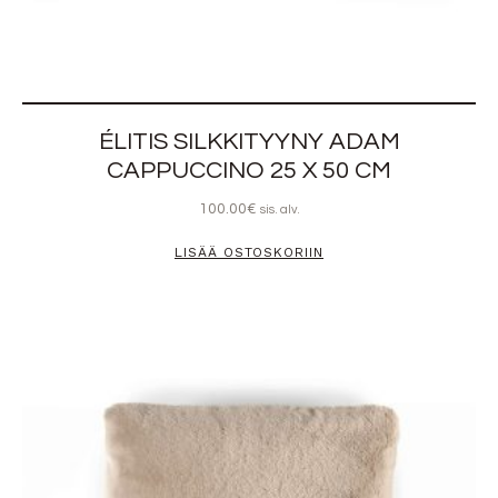
ÉLITIS SILKKITYYNY ADAM
CAPPUCCINO 25 X 50 CM
100.00
€
sis. alv.
LISÄÄ OSTOSKORIIN