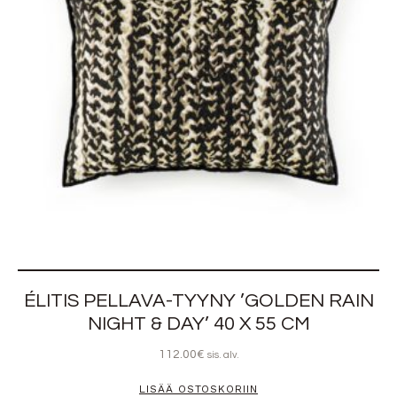
ÉLITIS PELLAVA-TYYNY ’GOLDEN RAIN
NIGHT & DAY’ 40 X 55 CM
112.00
€
sis. alv.
LISÄÄ OSTOSKORIIN