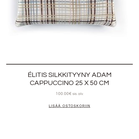
ÉLITIS SILKKITYYNY ADAM
CAPPUCCINO 25 X 50 CM
100.00
€
sis. alv.
LISÄÄ OSTOSKORIIN