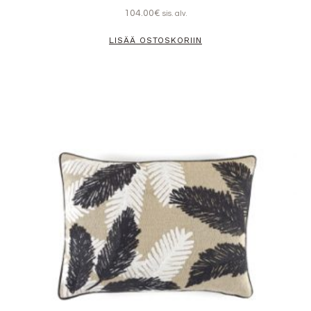
104.00
€
sis. alv.
LISÄÄ OSTOSKORIIN