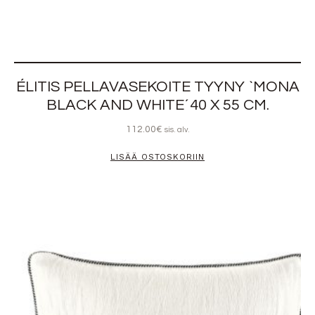
ÉLITIS PELLAVASEKOITE TYYNY `MONA
BLACK AND WHITE´40 X 55 CM.
112.00
€
sis. alv.
LISÄÄ OSTOSKORIIN