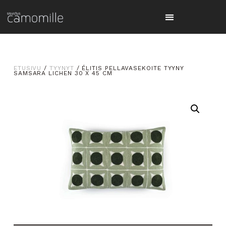
ETUSIVU
/
TYYNYT
/ ÉLITIS PELLAVASEKOITE TYYNY
SAMSARA LICHEN 30 X 45 CM