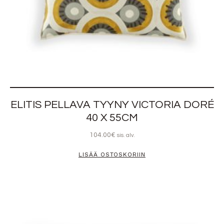
ELITIS PELLAVA TYYNY VICTORIA DORÉ
40 X 55CM
104.00
€
sis. alv.
LISÄÄ OSTOSKORIIN