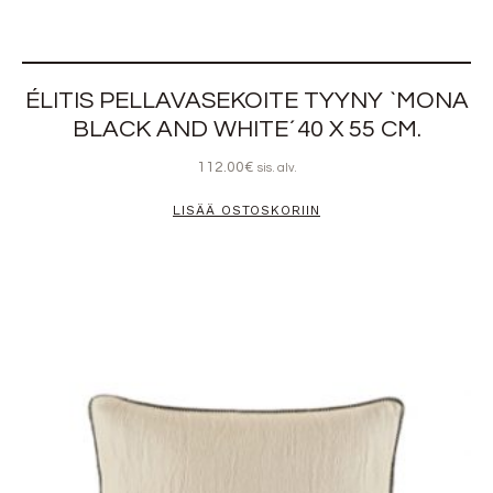
ÉLITIS PELLAVASEKOITE TYYNY `MONA
BLACK AND WHITE´40 X 55 CM.
112.00
€
sis. alv.
LISÄÄ OSTOSKORIIN