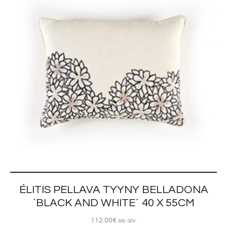
ÉLITIS PELLAVA TYYNY BELLADONA
`BLACK AND WHITE´ 40 X 55CM
112.00
€
sis. alv.