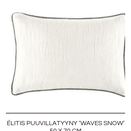
ÉLITIS PUUVILLATYYNY ’WAVES SNOW’
50 X 70 CM