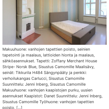
Makuuhuone: vanhojen tapettien poisto, seinien
tapetointi ja maalaus, lattioiden hionta ja maalaus,
sähköasennukset. Tapetti: Zoffany Merchant House
Stripe- Norsk Blue, Sisustus Camomille Maalisävy,
seinät: Tikkurila H484 Sängynpääty ja penkki:
verhoilukangas Carlucci, Sisustus Camomille
Suunnittelu: Jenni Inberg, Sisustus Camomille
Makuuhuone: vanhojen kaapistojen purku, uusien
asennukset Kaapistot: Danet Suunnittelu: Jenni Inberg,
Sisustus Camomille Työhuone: vanhojen tapettien
poisto, […]