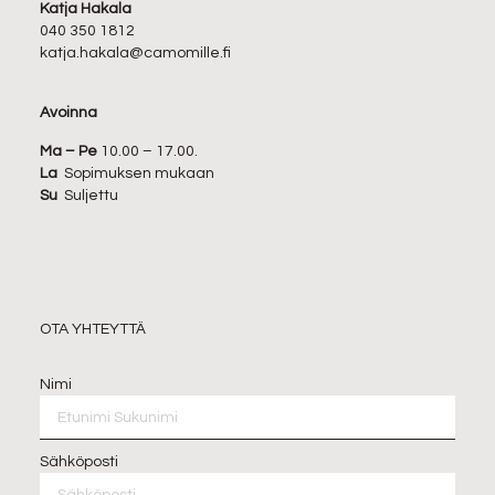
Katja Hakala
040 350 1812
katja.hakala@camomille.fi
Avoinna
Ma – Pe
10.00 – 17.00.
La
Sopimuksen mukaan
Su
Suljettu
OTA YHTEYTTÄ
Nimi
Sähköposti