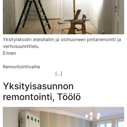
Yksityiskodin eteishallin ja olohuoneen pintaremontti ja
verhosuunnittelu.
Enne
Remontointivaihe
[…]
Yksityisasunnon
remontointi, Töölö