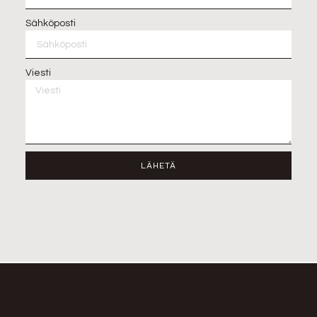
Sähköposti
Viesti
LÄHETÄ