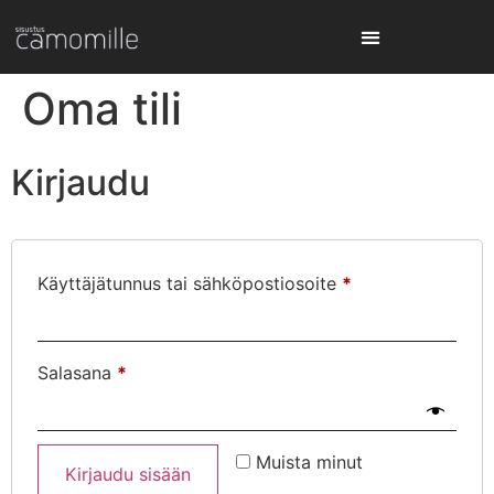
Oma tili
Kirjaudu
Käyttäjätunnus tai sähköpostiosoite
*
Salasana
*
Muista minut
Kirjaudu sisään