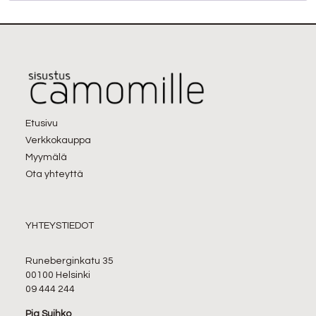
Etusivu
Verkkokauppa
Myymälä
Ota yhteyttä
YHTEYSTIEDOT
Runeberginkatu 35
00100 Helsinki
09 444 244
Pia Suihko