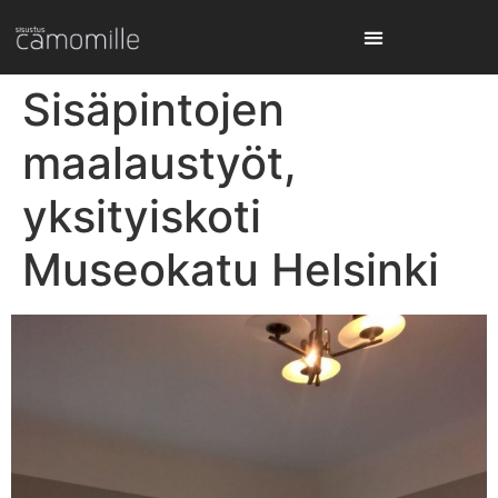
Sisäpintojen
maalaustyöt,
yksityiskoti
Museokatu Helsinki